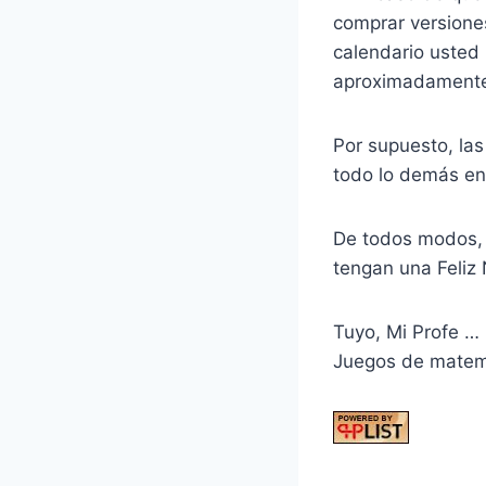
comprar versione
calendario usted
aproximadamente
Por supuesto, la
todo lo demás en e
De todos modos, 
tengan una Feliz
Tuyo, Mi Profe …
Juegos de matemá