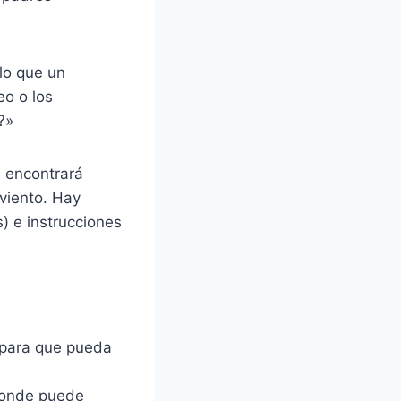
lo que un
o o los
?»
 encontrará
viento. Hay
) e instrucciones
 para que pueda
 donde puede