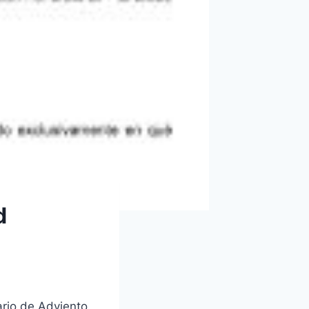
d
ario de Adviento