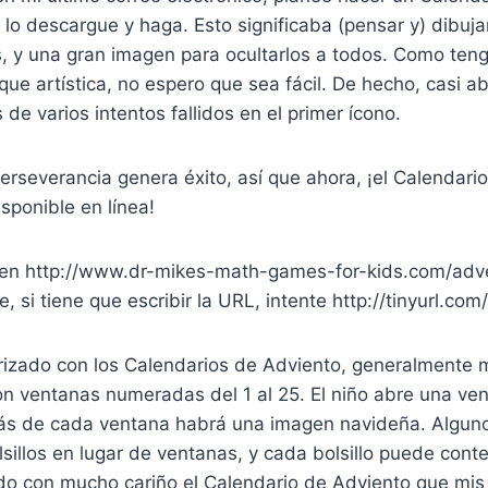
 lo descargue y haga. Esto significaba (pensar y) dibuja
s, y una gran imagen para ocultarlos a todos. Como teng
e artística, no espero que sea fácil. De hecho, casi a
de varios intentos fallidos en el primer ícono.
erseverancia genera éxito, así que ahora, ¡el Calendari
sponible en línea!
en http://www.dr-mikes-math-games-for-kids.com/adve
, si tiene que escribir la URL, intente http://tinyurl.com
iarizado con los Calendarios de Adviento, generalmente
on ventanas numeradas del 1 al 25. El niño abre una ve
rás de cada ventana habrá una imagen navideña. Algun
sillos en lugar de ventanas, y cada bolsillo puede cont
o con mucho cariño el Calendario de Adviento que mis