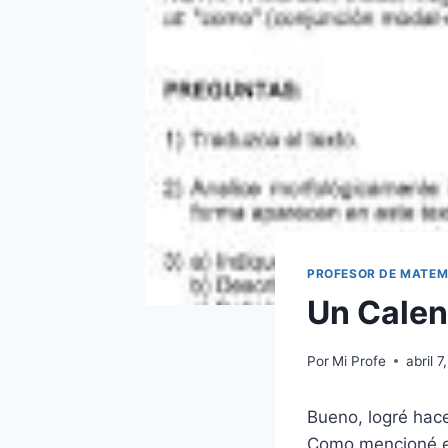
PROFESOR DE MATEM
Un Calen
Por
Mi Profe
abril 
Bueno, logré hace
Como mencioné en