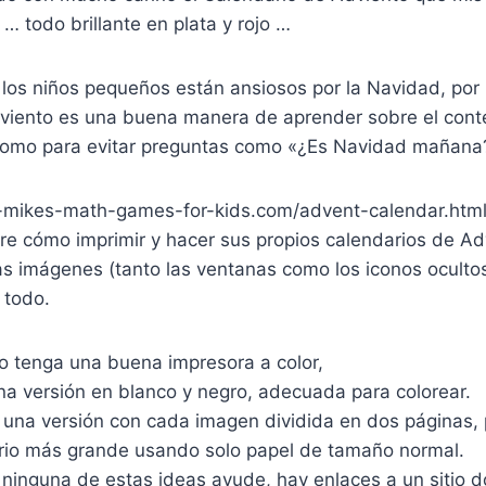
 … todo brillante en plata y rojo …
los niños pequeños están ansiosos por la Navidad, por 
viento es una buena manera de aprender sobre el conte
 como para evitar preguntas como «¿Es Navidad mañana
-mikes-math-games-for-kids.com/advent-calendar.html
re cómo imprimir y hacer sus propios calendarios de Ad
s imágenes (tanto las ventanas como los iconos ocultos
 todo.
o tenga una buena impresora a color,
na versión en blanco y negro, adecuada para colorear.
 una versión con cada imagen dividida en dos páginas,
rio más grande usando solo papel de tamaño normal.
 ninguna de estas ideas ayude, hay enlaces a un sitio