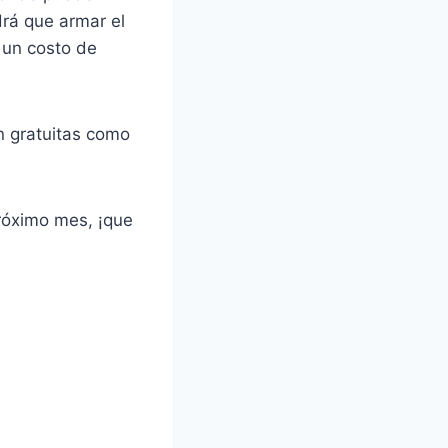
rá que armar el
 un costo de
n gratuitas como
róximo mes, ¡que