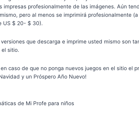
s impresas profesionalmente de las imágenes. Aún tend
 mismo, pero al menos se imprimirá profesionalmente (a
 US $ 20- $ 30).
s versiones que descarga e imprime usted mismo son ta
l sitio.
en caso de que no ponga nuevos juegos en el sitio el p
 Navidad y un Próspero Año Nuevo!
ticas de Mi Profe para niños