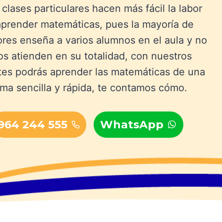
clases particulares hacen más fácil la labor
aprender matemáticas, pues la mayoría de
ores enseña a varios alumnos en el aula y no
os atienden en su totalidad, con nuestros
es podrás aprender las matemáticas de una
rma sencilla y rápida, te contamos cómo.
964 244 555
WhatsApp