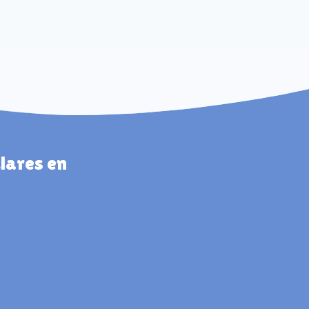
lares en