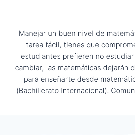
Manejar un buen nivel de matemáti
tarea fácil, tienes que comprom
estudiantes prefieren no estudiar
cambiar, las matemáticas dejarán d
para enseñarte desde matemática
(Bachillerato Internacional). Comu