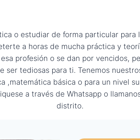
ca o estudiar de forma particular para 
eterte a horas de mucha práctica y teorí
 esa profesión o se dan por vencidos, p
e ser tediosas para ti. Tenemos nuestro
 ,matemática básica o para un nivel s
niquese a través de Whatsapp o llamano
distrito.