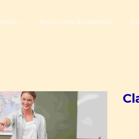
URSOS
RESOLUCIÓN DE EXÁMENES
CO
Cl