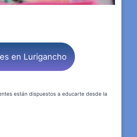
res en Lurigancho
centes están dispuestos a educarte desde la