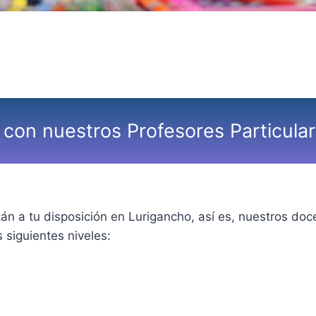
 con nuestros Profesores Particula
n a tu disposición en Lurigancho, así es, nuestros do
siguientes niveles: