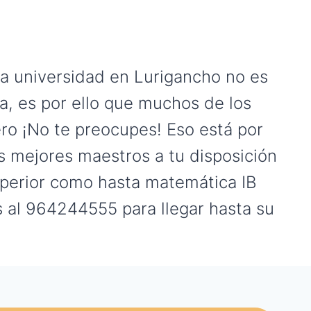
la universidad en Lurigancho no es
a, es por ello que muchos de los
ero ¡No te preocupes! Eso está por
s mejores maestros a tu disposición
uperior como hasta matemática IB
s al 964244555 para llegar hasta su