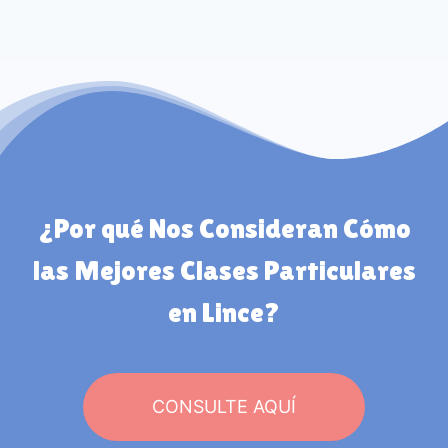
¿Por qué Nos Consideran Cómo
las Mejores Clases Particulares
en Lince?
CONSULTE AQUÍ