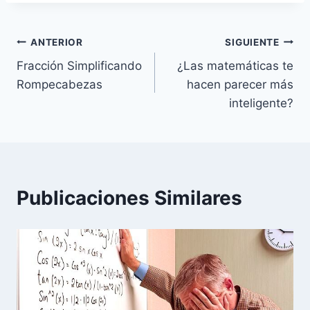
Navegación
ANTERIOR
SIGUIENTE
Fracción Simplificando
¿Las matemáticas te
de
Rompecabezas
hacen parecer más
entradas
inteligente?
Publicaciones Similares