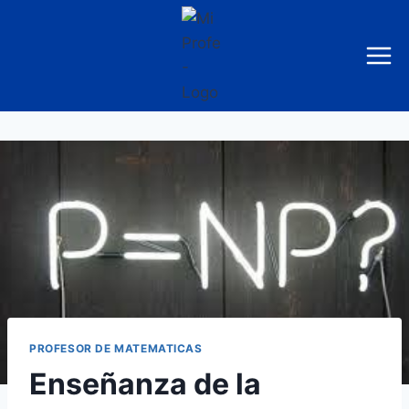
Saltar
al
contenido
PROFESOR DE MATEMATICAS
Enseñanza de la