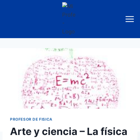
Saltar
al
contenido
PROFESOR DE FISICA
Arte y ciencia – La física