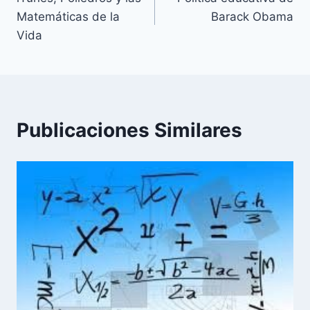
de
Matemáticas de la
Barack Obama
entradas
Vida
Publicaciones Similares