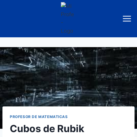
Saltar
al
contenido
PROFESOR DE MATEMATICAS
Cubos de Rubik