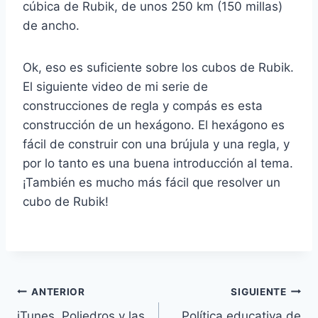
cúbica de Rubik, de unos 250 km (150 millas)
de ancho.
Ok, eso es suficiente sobre los cubos de Rubik.
El siguiente video de mi serie de
construcciones de regla y compás es esta
construcción de un hexágono. El hexágono es
fácil de construir con una brújula y una regla, y
por lo tanto es una buena introducción al tema.
¡También es mucho más fácil que resolver un
cubo de Rubik!
Navegación
ANTERIOR
SIGUIENTE
iTunes, Poliedros y las
Política educativa de