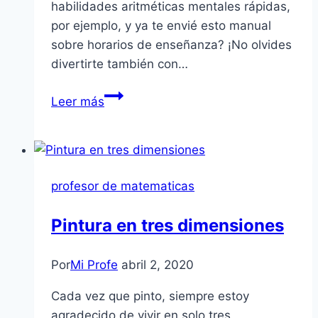
habilidades aritméticas mentales rápidas,
por ejemplo, y ya te envié esto manual
sobre horarios de enseñanza? ¡No olvides
divertirte también con…
Jueves
Leer más
Tarde
Matemáticas
profesor de matematicas
Pintura en tres dimensiones
Por
Mi Profe
abril 2, 2020
Cada vez que pinto, siempre estoy
agradecido de vivir en solo tres