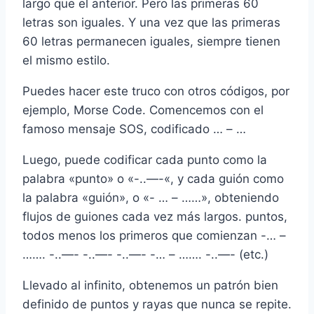
largo que el anterior. Pero las primeras 60
letras son iguales. Y una vez que las primeras
60 letras permanecen iguales, siempre tienen
el mismo estilo.
Puedes hacer este truco con otros códigos, por
ejemplo, Morse Code. Comencemos con el
famoso mensaje SOS, codificado … – …
Luego, puede codificar cada punto como la
palabra «punto» o «-..—-«, y cada guión como
la palabra «guión», o «- … – ……», obteniendo
flujos de guiones cada vez más largos. puntos,
todos menos los primeros que comienzan -… –
……. -..—- -..—- -..—- -… – ……. -..—- (etc.)
Llevado al infinito, obtenemos un patrón bien
definido de puntos y rayas que nunca se repite.