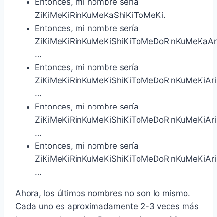
Entonces, mi nombre sería
ZiKiMeKiRinKuMeKaShiKiToMeKi.
Entonces, mi nombre sería
ZiKiMeKiRinKuMeKiShiKiToMeDoRinKuMeKaAr
…
Entonces, mi nombre sería
ZiKiMeKiRinKuMeKiShiKiToMeDoRinKuMeKiAri
…
Entonces, mi nombre sería
ZiKiMeKiRinKuMeKiShiKiToMeDoRinKuMeKiAri
…
Entonces, mi nombre sería
ZiKiMeKiRinKuMeKiShiKiToMeDoRinKuMeKiAri
…
Ahora, los últimos nombres no son lo mismo.
Cada uno es aproximadamente 2-3 veces más