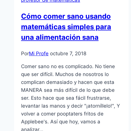
ahora
Cómo comer sano usando
matemáticas simples para
una alimentación sana
Por
Mi Profe
octubre 7, 2018
Comer sano no es complicado. No tiene
que ser difícil. Muchos de nosotros lo
complican demasiado y hacen que esta
MANERA sea más difícil de lo que debe
ser. Esto hace que sea fácil frustrarse,
levantar las manos y decir "¡atorníllelo!", Y
volver a comer pooptaters fritos de
Applebee's. Así que hoy, vamos a
analizar…