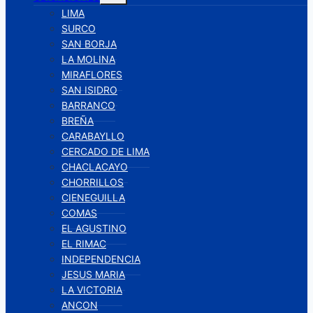
hijo
LIMA
SURCO
SAN BORJA
LA MOLINA
MIRAFLORES
SAN ISIDRO
BARRANCO
BREÑA
CARABAYLLO
CERCADO DE LIMA
CHACLACAYO
CHORRILLOS
CIENEGUILLA
COMAS
EL AGUSTINO
EL RIMAC
INDEPENDENCIA
JESUS MARIA
LA VICTORIA
ANCON