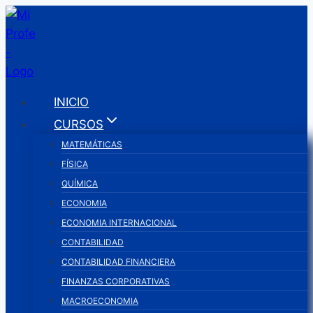
Saltar
al
contenido
INICIO
CURSOS
MATEMÁTICAS
FÍSICA
QUÍMICA
ECONOMIA
ECONOMIA INTERNACIONAL
CONTABILIDAD
CONTABILIDAD FINANCIERA
FINANZAS CORPORATIVAS
MACROECONOMIA