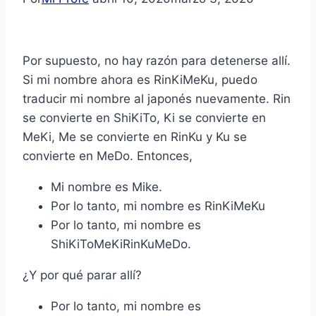
Por supuesto, no hay razón para detenerse allí.
Si mi nombre ahora es RinKiMeKu, puedo
traducir mi nombre al japonés nuevamente. Rin
se convierte en ShiKiTo, Ki se convierte en
MeKi, Me se convierte en RinKu y Ku se
convierte en MeDo. Entonces,
Mi nombre es Mike.
Por lo tanto, mi nombre es RinKiMeKu
Por lo tanto, mi nombre es
ShiKiToMeKiRinKuMeDo.
¿Y por qué parar allí?
Por lo tanto, mi nombre es