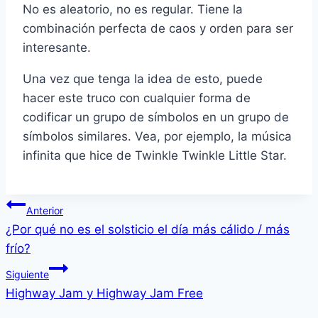
No es aleatorio, no es regular. Tiene la
combinación perfecta de caos y orden para ser
interesante.
Una vez que tenga la idea de esto, puede
hacer este truco con cualquier forma de
codificar un grupo de símbolos en un grupo de
símbolos similares. Vea, por ejemplo, la música
infinita que hice de Twinkle Twinkle Little Star.
Navegación
Anterior
¿Por qué no es el solsticio el día más cálido / más
de
frío?
entradas
Siguiente
Highway Jam y Highway Jam Free