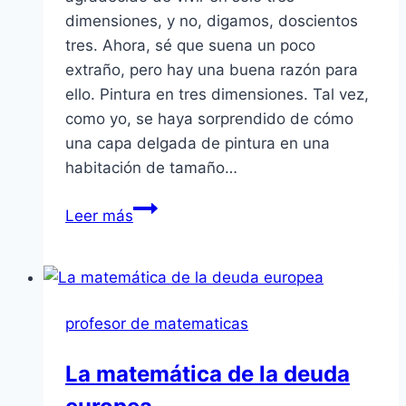
dimensiones, y no, digamos, doscientos
tres. Ahora, sé que suena un poco
extraño, pero hay una buena razón para
ello. Pintura en tres dimensiones. Tal vez,
como yo, se haya sorprendido de cómo
una capa delgada de pintura en una
habitación de tamaño…
Pintura
Leer más
en
tres
dimensiones
profesor de matematicas
La matemática de la deuda