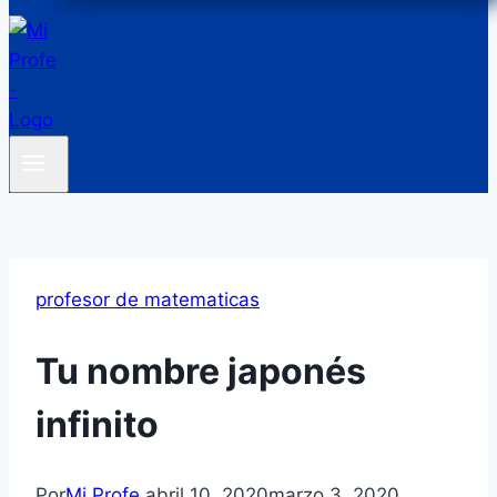
profesor de matematicas
Tu nombre japonés
infinito
Por
Mi Profe
abril 10, 2020
marzo 3, 2020