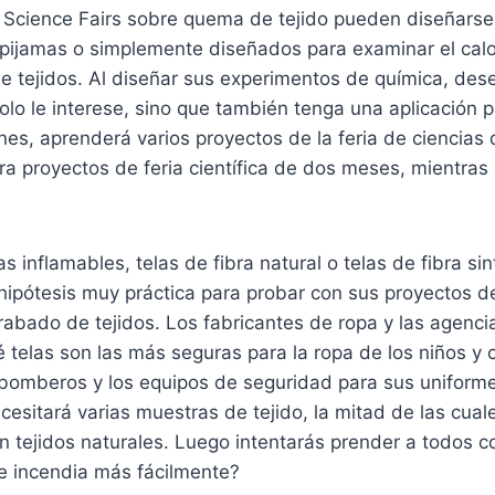
 Science Fairs sobre quema de tejido pueden diseñarse 
 pijamas o simplemente diseñados para examinar el calo
de tejidos. Al diseñar sus experimentos de química, des
lo le interese, sino que también tenga una aplicación pr
nes, aprenderá varios proyectos de la feria de ciencias
a proyectos de feria científica de dos meses, mientras
 inflamables, telas de fibra natural o telas de fibra sin
hipótesis muy práctica para probar con sus proyectos d
grabado de tejidos. Los fabricantes de ropa y las agenc
 telas son las más seguras para la ropa de los niños y 
 bomberos y los equipos de seguridad para sus uniforme
ecesitará varias muestras de tejido, la mitad de las cual
on tejidos naturales. Luego intentarás prender a todos 
se incendia más fácilmente?