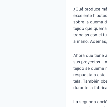
¿Qué produce más
excelente hipótes
sobre la quema de
tejido que quema 
trabajas con el f
a mano. Además, 
Ahora que tiene a
sus proyectos. La
tejido se queme 
respuesta a este 
tela. También ob
durante la fabrica
La segunda opció