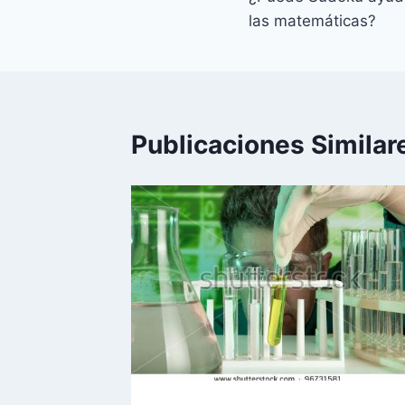
de
las matemáticas?
entradas
Publicaciones Similar