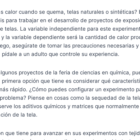
 calor cuando se quema, telas naturales o sintéticas? 
is para trabajar en el desarrollo de proyectos de exposic
 telas. La variable independiente para este experiment
y la variable dependiente será la cantidad de calor pr
uego, asegúrate de tomar las precauciones necesarias y 
pídale a un adulto que controle su experiencia.
lgunos proyectos de la feria de ciencias en química, p
 primera opción que tiene es considerar qué característ
más rápido. ¿Cómo puedes configurar un experimento p
problema? Piense en cosas como la sequedad de la tela 
serve los aditivos químicos y matrices que normalmente
ción de la tela.
n que tiene para avanzar en sus experimentos con tejid