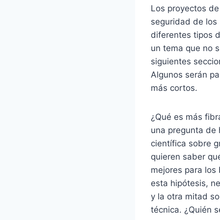
Los proyectos de
seguridad de los
diferentes tipos 
un tema que no so
siguientes seccio
Algunos serán par
más cortos.
¿Qué es más fibras
una pregunta de 
científica sobre 
quieren saber qué
mejores para los
esta hipótesis, n
y la otra mitad s
técnica. ¿Quién 