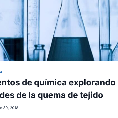
CA
ntos de química explorando 
des de la quema de tejido
e 30, 2018