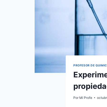
PROFESOR DE QUIMI
Experime
propieda
Por
Mi Profe
octubr