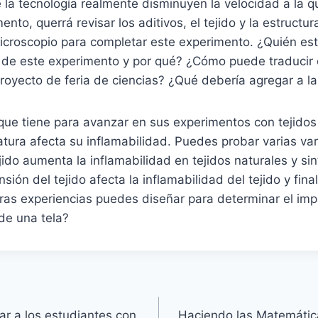
e la tecnología realmente disminuyen la velocidad a la 
nto, querrá revisar los aditivos, el tejido y la estructura
icroscopio para completar este experimento. ¿Quién est
s de este experimento y por qué? ¿Cómo puede traducir 
oyecto de feria de ciencias? ¿Qué debería agregar a la
 que tiene para avanzar en sus experimentos con tejido
latura afecta su inflamabilidad. Puedes probar varias var
ejido aumenta la inflamabilidad en tejidos naturales y si
nsión del tejido afecta la inflamabilidad del tejido y fi
ras experiencias puedes diseñar para determinar el imp
 de una tela?
r a los estudiantes con
Haciendo las Matemática