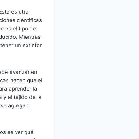
Esta es otra
iones científicas
o es el tipo de
oducido. Mientras
tener un extintor
uede avanzar en
icas hacen que el
ara aprender la
y el tejido de la
 se agregan
os es ver qué