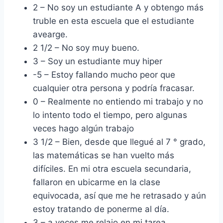
2 – No soy un estudiante A y obtengo más
truble en esta escuela que el estudiante
avearge.
2 1/2 – No soy muy bueno.
3 – Soy un estudiante muy hiper
-5 – Estoy fallando mucho peor que
cualquier otra persona y podría fracasar.
0 – Realmente no entiendo mi trabajo y no
lo intento todo el tiempo, pero algunas
veces hago algún trabajo
3 1/2 – Bien, desde que llegué al 7 ° grado,
las matemáticas se han vuelto más
difíciles. En mi otra escuela secundaria,
fallaron en ubicarme en la clase
equivocada, así que me he retrasado y aún
estoy tratando de ponerme al día.
3 – a veces me relajo en mi tarea.