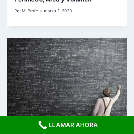
Por
Mi Profe
marzo 2, 2020
LLAMAR AHORA
Rompecabezas de bloques