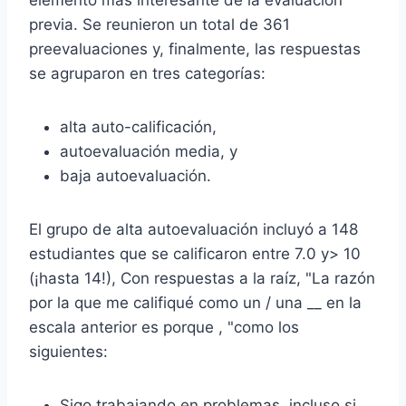
elemento más interesante de la evaluación
previa. Se reunieron un total de 361
preevaluaciones y, finalmente, las respuestas
se agruparon en tres categorías:
alta auto-calificación,
autoevaluación media, y
baja autoevaluación.
El grupo de alta autoevaluación incluyó a 148
estudiantes que se calificaron entre 7.0 y> 10
(¡hasta 14!), Con respuestas a la raíz, "La razón
por la que me califiqué como un / una __ en la
escala anterior es porque , "como los
siguientes:
Sigo trabajando en problemas, incluso si