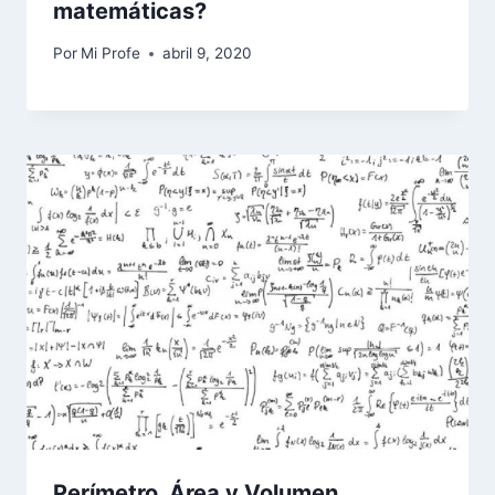
matemáticas?
Por
Mi Profe
abril 9, 2020
Perímetro, Área y Volumen