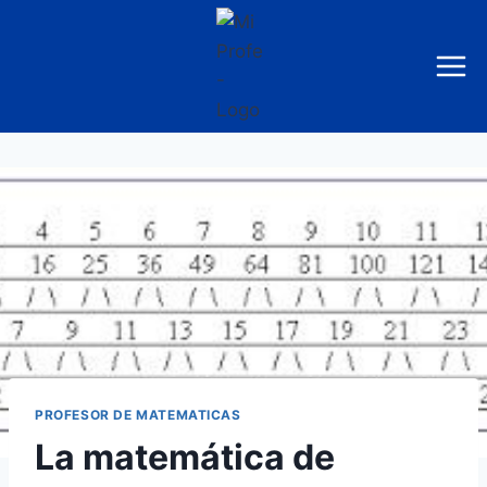
Saltar
al
contenido
PROFESOR DE MATEMATICAS
La matemática de