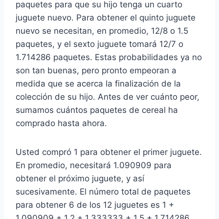
paquetes para que su hijo tenga un cuarto
juguete nuevo. Para obtener el quinto juguete
nuevo se necesitan, en promedio, 12/8 o 1.5
paquetes, y el sexto juguete tomará 12/7 o
1.714286 paquetes. Estas probabilidades ya no
son tan buenas, pero pronto empeoran a
medida que se acerca la finalización de la
colección de su hijo. Antes de ver cuánto peor,
sumamos cuántos paquetes de cereal ha
comprado hasta ahora.
Usted compró 1 para obtener el primer juguete.
En promedio, necesitará 1.090909 para
obtener el próximo juguete, y así
sucesivamente. El número total de paquetes
para obtener 6 de los 12 juguetes es 1 +
1.090909 + 1.2 + 1.333333 + 1.5 + 1.714286