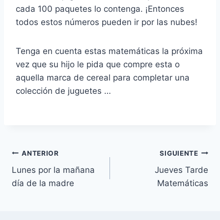
cada 100 paquetes lo contenga. ¡Entonces
todos estos números pueden ir por las nubes!
Tenga en cuenta estas matemáticas la próxima
vez que su hijo le pida que compre esta o
aquella marca de cereal para completar una
colección de juguetes …
Navegación
ANTERIOR
SIGUIENTE
Lunes por la mañana
Jueves Tarde
de
día de la madre
Matemáticas
entradas