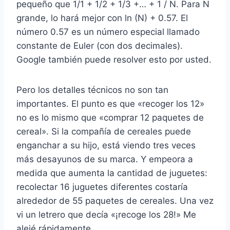
pequeño que 1/1 + 1/2 + 1/3 +… + 1 / N. Para N
grande, lo hará mejor con ln (N) + 0.57. El
número 0.57 es un número especial llamado
constante de Euler (con dos decimales).
Google también puede resolver esto por usted.
Pero los detalles técnicos no son tan
importantes. El punto es que «recoger los 12»
no es lo mismo que «comprar 12 paquetes de
cereal». Si la compañía de cereales puede
enganchar a su hijo, está viendo tres veces
más desayunos de su marca. Y empeora a
medida que aumenta la cantidad de juguetes:
recolectar 16 juguetes diferentes costaría
alrededor de 55 paquetes de cereales. Una vez
vi un letrero que decía «¡recoge los 28!» Me
alejé rápidamente.