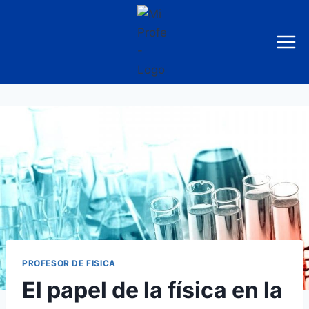
Saltar
al
contenido
PROFESOR DE FISICA
El papel de la física en la